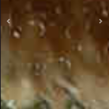
Previous
Nex