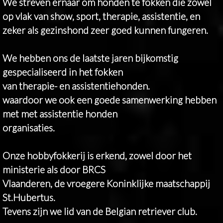
We streven ernaar om honden te fokken die zowel
op vlak van show, sport, therapie, assistentie, en
zeker als gezinshond zeer goed kunnen fungeren.
We hebben ons de laatste jaren bijkomstig
gespecialiseerd in het fokken
van therapie- en assistentiehonden.
waardoor we ook een goede samenwerking hebben
met met assistentie honden
organisaties.
Onze hobbyfokkerij is erkend, zowel door het
ministerie als door BRCS
Vlaanderen, de vroegere Koninklijke maatschappij
St.Hubertus.
Tevens zijn we lid van de Belgian retriever club.