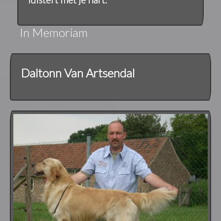
In Memoriam
Daltonn Van Artsendal