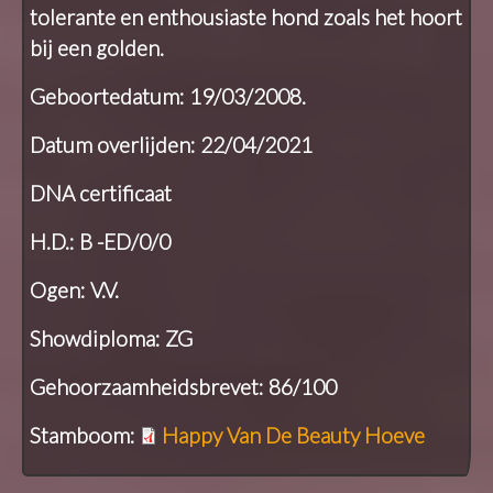
tolerante en enthousiaste hond zoals het hoort
bij een golden.
Geboortedatum: 19/03/2008.
Datum overlijden: 22/04/2021
DNA certificaat
H.D.: B -ED/0/0
Ogen: V.V.
Showdiploma: ZG
Gehoorzaamheidsbrevet: 86/100
Stamboom:
Happy Van De Beauty Hoeve