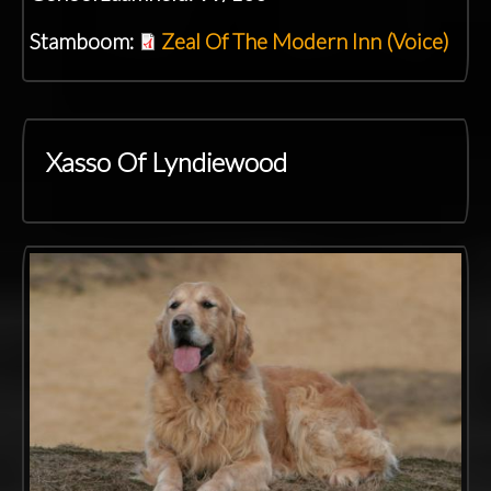
Stamboom:
Zeal Of The Modern Inn (Voice)
Xasso Of Lyndiewood