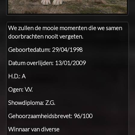
We zullen de mooie momenten die we samen
doorbrachten nooit vergeten.
Geboortedatum: 29/04/1998
Datum overlijden: 13/01/2009
H.D.: A
Ogen: V.V.
Showdiploma: Z.G.
Gehoorzaamheidsbrevet: 96/100
Winnaar van diverse