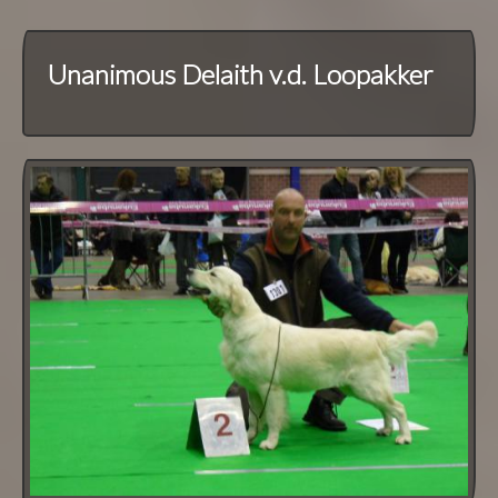
Unanimous Delaith v.d. Loopakker