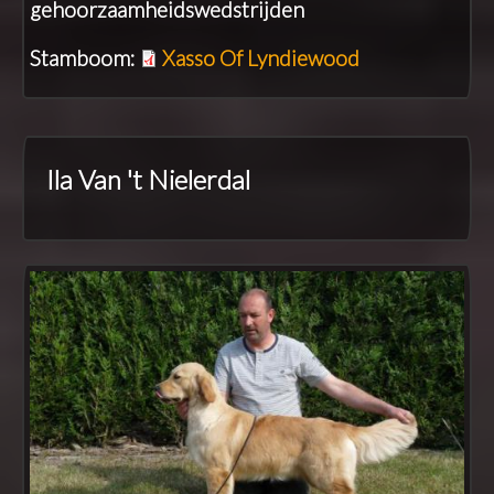
gehoorzaamheidswedstrijden
Stamboom:
Xasso Of Lyndiewood
Ila Van 't Nielerdal