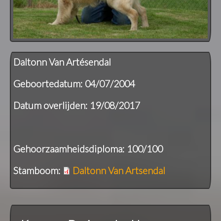
Daltonn Van Artésendal
Geboortedatum: 04/07/2004
Datum overlijden: 19/08/2017
Gehoorzaamheidsdiploma: 100/100
Stamboom:
Daltonn Van Artsendal