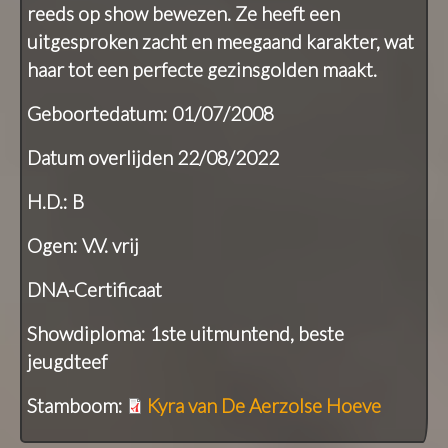
reeds op show bewezen. Ze heeft een
uitgesproken zacht en meegaand karakter, wat
haar tot een perfecte gezinsgolden maakt.
Geboortedatum: 01/07/2008
Datum overlijden 22/08/2022
H.D.: B
Ogen: V.V. vrij
DNA-Certificaat
Showdiploma: 1ste uitmuntend, beste
jeugdteef
Stamboom:
Kyra van De Aerzolse Hoeve